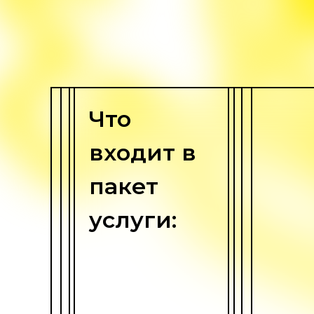
Что
входит в
пакет
услуги: