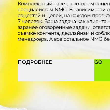
Комплексный пакет, в котором клиен
специалистам NMG. В зависимости о
соцсетей и целей, на каждом проекте
7 человек. Ваша задача как клиента
заранее оговоренные задачи, ответс
съемке контента, дедлайнам и соб
менеджера. А все остальное NMG бер
ПОДРОБНЕЕ
GO