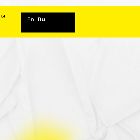
ты
Ru
En