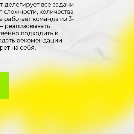
т делегирует все задачи
т сложности, количества
 работает команда из 3-
 — реализовывать
твенно подходить к
людать рекомендации
ет на себя.