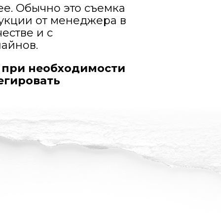
ее. Обычно это съемка
рукции от менеджера в
естве и с
айнов.
а при необходимости
егировать