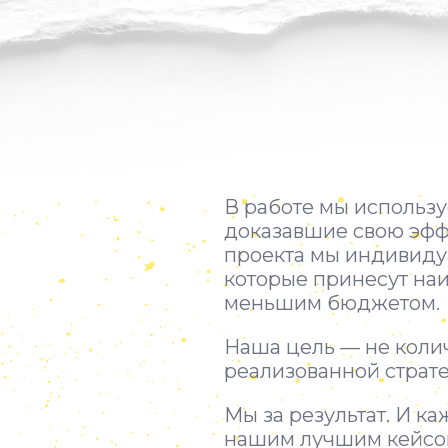
В работе мы использ
доказавшие свою эфф
проекта мы индивиду
которые принесут наи
меньшим бюджетом.
Наша цель — не колич
реализованной страте
Мы за результат.
И ка
нашим лучшим кейсо