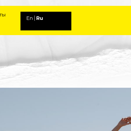
ты
Ru
En