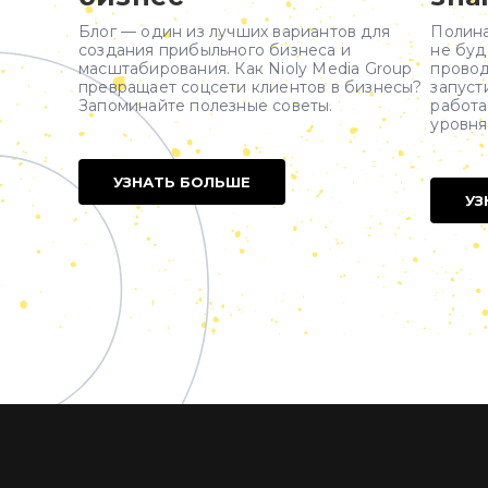
Блог — один из лучших вариантов для
Полина
создания прибыльного бизнеса и
не буд
масштабирования. Как Nioly Media Group
провод
превращает соцсети клиентов в бизнесы?
запуст
Запоминайте полезные советы.
работа
уровня
УЗНАТЬ БОЛЬШЕ
УЗ