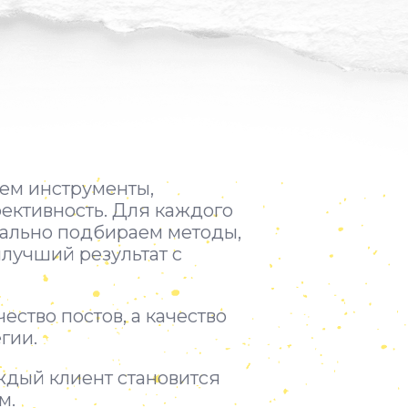
уем инструменты,
ективность.
Для каждого
ально подбираем методы,
лучший результат с
ество постов, а качество
гии.
ждый клиент становится
м.