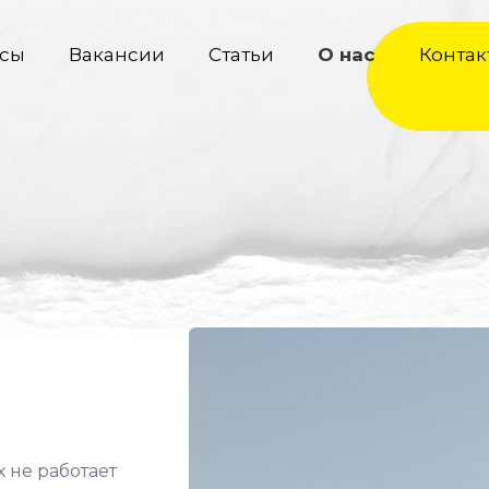
сы
Вакансии
Статьи
О нас
Контак
 не работает