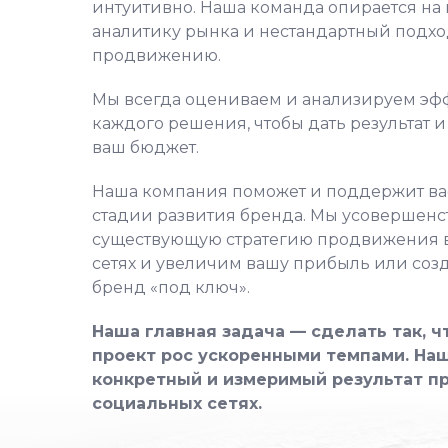
интуитивно.
Наша команда опирается на
аналитику рынка и нестандартный подхо
продвижению.
Мы всегда оцениваем и анализируем эф
каждого решения, чтобы дать результат 
ваш бюджет.
Наша компания поможет и поддержит ва
стадии развития бренда.
Мы усовершенс
существующую стратегию продвижения 
сетях и увеличим вашу прибыль или со
брен
д «под ключ».
Наша главная задача — сделать так, 
проект рос ускоренными темпами.
Наш
конкретный и измеримый результат п
социальных сетях.