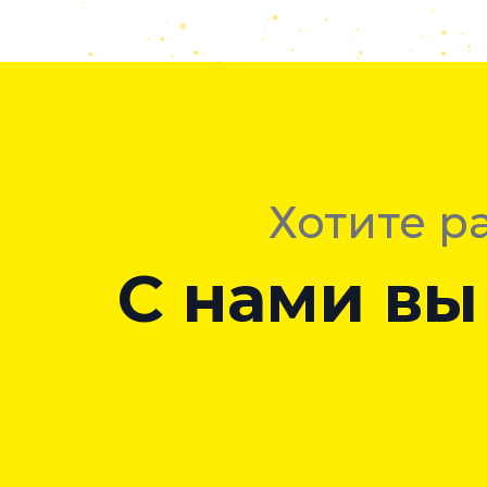
Хотите р
С нами вы