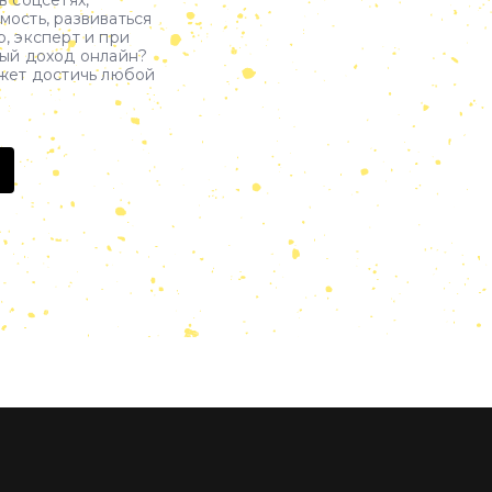
в соцсетях,
мость, развиваться
, эксперт и при
ный доход онлайн?
ожет достичь любой